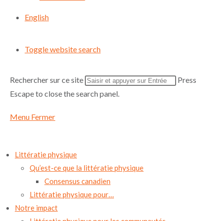
English
Toggle website search
Rechercher sur ce site
Press
Escape to close the search panel.
Menu
Fermer
Littératie physique
Qu’est-ce que la littératie physique
Consensus canadien
Littératie physique pour…
Notre impact