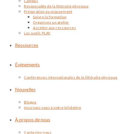
Campus
Responsable de la littératie physique
Préparation au mouvement
Suivre la formation
Organisez un atelier
Accéder aux ressources
Les outils PLAY
Ressources
Événements
Conférences internationales de la littératie physique
Nouvelles
Blogue
Inscrivez-vous à notre infolettre
À propos de nous
Contactez nous