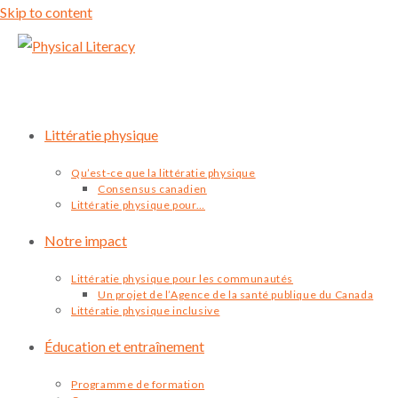
Skip to content
Littératie physique
Qu’est-ce que la littératie physique
Consensus canadien
Littératie physique pour…
Notre impact
Littératie physique pour les communautés
Un projet de l’Agence de la santé publique du Canada
Littératie physique inclusive
Éducation et entraînement
Programme de formation