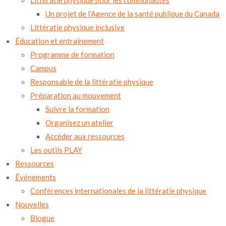
Littératie physique pour les communautés
Un projet de l’Agence de la santé publique du Canada
Littératie physique inclusive
Éducation et entraînement
Programme de formation
Campus
Responsable de la littératie physique
Préparation au mouvement
Suivre la formation
Organisez un atelier
Accéder aux ressources
Les outils PLAY
Ressources
Événements
Conférences internationales de la littératie physique
Nouvelles
Blogue