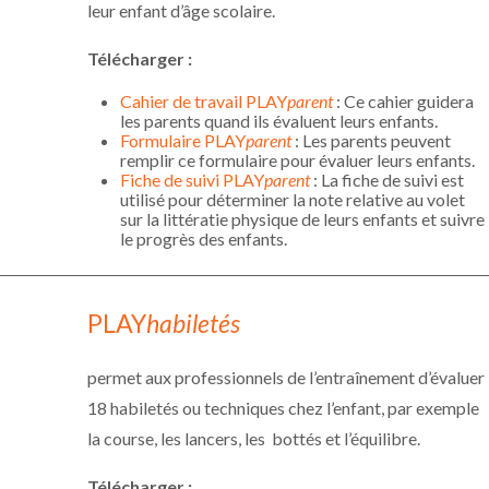
leur enfant d’âge scolaire.
Télécharger
:
Cahier de travail PLAY
parent
: Ce cahier guidera
les parents quand ils évaluent leurs enfants.
Formulaire PLAY
parent
: Les parents peuvent
remplir ce formulaire pour évaluer leurs enfants.
Fiche de suivi PLAY
parent
: La fiche de suivi est
utilisé pour déterminer la note relative au volet
sur la littératie physique de leurs enfants et suivre
le progrès des enfants.
PLAY
habiletés
permet aux professionnels de l’entraînement d’évaluer
18 habiletés ou techniques chez l’enfant, par exemple
la course, les lancers, les bottés et l’équilibre.
Télécharger
: