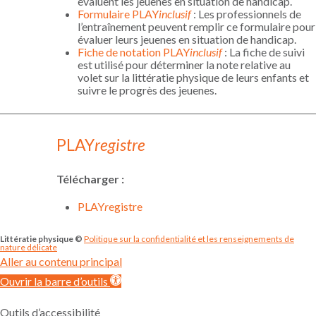
évaluent les jeuenes en situation de handicap.
Formulaire PLAY
inclusif
: Les professionnels de
l’entraînement peuvent remplir ce formulaire pour
évaluer leurs jeuenes en situation de handicap.
Fiche de notation PLAY
inclusif
: La fiche de suivi
est utilisé pour déterminer la note relative au
volet sur la littératie physique de leurs enfants et
suivre le progrès des jeuenes.
PLAY
registre
Télécharger
:
PLAY
r
egistre
Littératie physique ©
Politique sur la confidentialité et les renseignements de
nature délicate
Aller au contenu principal
Ouvrir la barre d’outils
Outils d’accessibilité