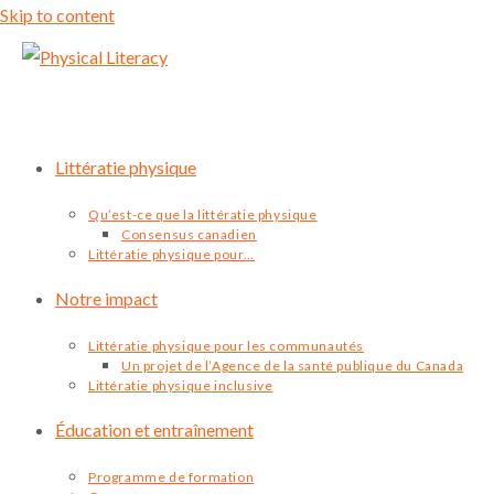
Skip to content
Littératie physique
Qu’est-ce que la littératie physique
Consensus canadien
Littératie physique pour…
Notre impact
Littératie physique pour les communautés
Un projet de l’Agence de la santé publique du Canada
Littératie physique inclusive
Éducation et entraînement
Programme de formation