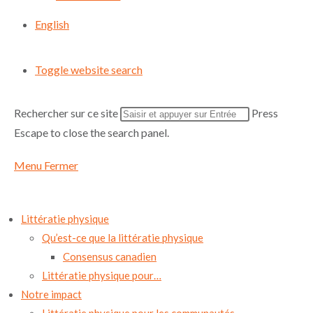
English
Toggle website search
Rechercher sur ce site
Press
Escape to close the search panel.
Menu
Fermer
Littératie physique
Qu’est-ce que la littératie physique
Consensus canadien
Littératie physique pour…
Notre impact