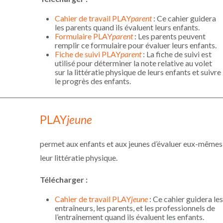
Cahier de travail PLAY
parent
: Ce cahier guidera
les parents quand ils évaluent leurs enfants.
Formulaire PLAY
parent
: Les parents peuvent
remplir ce formulaire pour évaluer leurs enfants.
Fiche de suivi PLAY
parent
: La fiche de suivi est
utilisé pour déterminer la note relative au volet
sur la littératie physique de leurs enfants et suivre
le progrès des enfants.
PLAY
jeune
permet aux enfants et aux jeunes d’évaluer eux-mêmes
leur littératie physique.
Télécharger
:
Cahier de travail PLAY
jeune
: Ce cahier guidera les
entraîneurs, les parents, et les professionnels de
l’entraînement quand ils évaluent les enfants.