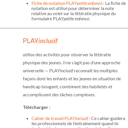
Fiche de notation PLAY
petite enfance
: La fiche de
notation est utilisé pour déterminer la note
relative au volet sur la littératie physique du
formulaire PLAY
petite enfance
.
PLAY
inclusif
utilise des activités pour observer la littératie
physique des jeunes. Il ne s’agit pas d’une approche
universelle — PLAY
inclusif
reconnaît les multiples
façons dont les enfants et les jeunes en situation de
handicap bougent, combinent des habiletés et
accomplissent des tâches complexes.
Télécharger
:
Cahier de travail PLAY
inclusif
: Ce cahier guidera
les professionnels de l’entraînement quand ils