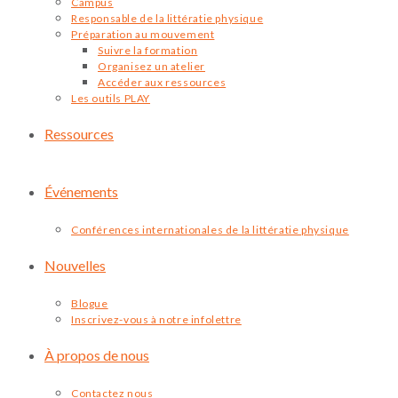
Campus
Responsable de la littératie physique
Préparation au mouvement
Suivre la formation
Organisez un atelier
Accéder aux ressources
Les outils PLAY
Ressources
Événements
Conférences internationales de la littératie physique
Nouvelles
Blogue
Inscrivez-vous à notre infolettre
À propos de nous
Contactez nous