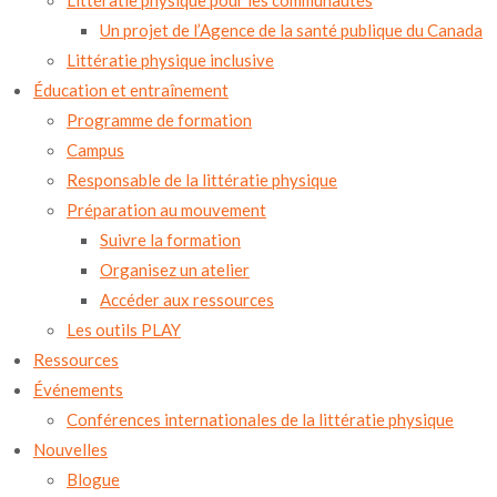
Littératie physique pour les communautés
Un projet de l’Agence de la santé publique du Canada
Littératie physique inclusive
Éducation et entraînement
Programme de formation
Campus
Responsable de la littératie physique
Préparation au mouvement
Suivre la formation
Organisez un atelier
Accéder aux ressources
Les outils PLAY
Ressources
Événements
Conférences internationales de la littératie physique
Nouvelles
Blogue