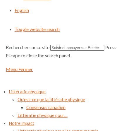
English
Toggle website search
Rechercher sur ce site
Press
Escape to close the search panel.
Menu
Fermer
Littératie physique
Qu’est-ce que la littératie physique
Consensus canadien
Littératie physique pour…
Notre impact