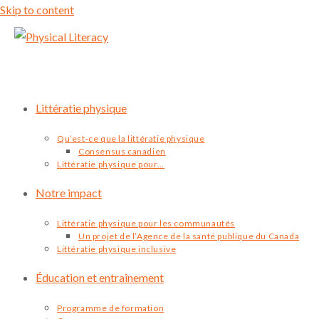
Skip to content
Littératie physique
Qu’est-ce que la littératie physique
Consensus canadien
Littératie physique pour…
Notre impact
Littératie physique pour les communautés
Un projet de l’Agence de la santé publique du Canada
Littératie physique inclusive
Éducation et entraînement
Programme de formation