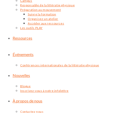
Campus
Responsable de la littératie physique
Préparation au mouvement
Suivre la formation
Organisez un atelier
Accéder aux ressources
Les outils PLAY
Ressources
Événements
Conférences internationales de la littératie physique
Nouvelles
Blogue
Inscrivez-vous à notre infolettre
À propos de nous
Contactez nous