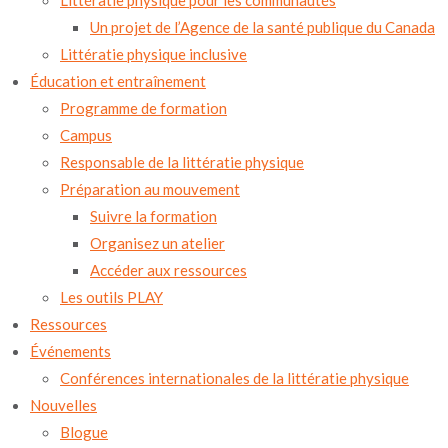
Littératie physique pour les communautés
Un projet de l’Agence de la santé publique du Canada
Littératie physique inclusive
Éducation et entraînement
Programme de formation
Campus
Responsable de la littératie physique
Préparation au mouvement
Suivre la formation
Organisez un atelier
Accéder aux ressources
Les outils PLAY
Ressources
Événements
Conférences internationales de la littératie physique
Nouvelles
Blogue