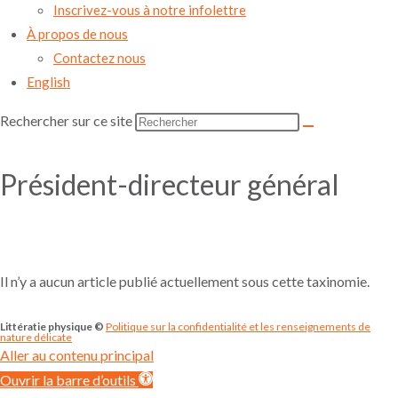
Inscrivez-vous à notre infolettre
À propos de nous
Contactez nous
English
Rechercher sur ce site
Président-directeur général
Il n’y a aucun article publié actuellement sous cette taxinomie.
Littératie physique ©
Politique sur la confidentialité et les renseignements de
nature délicate
Aller au contenu principal
Ouvrir la barre d’outils