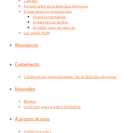
Campus
Responsable de la littératie physique
Préparation au mouvement
Suivre la formation
Organisez un atelier
Accéder aux ressources
Les outils PLAY
Ressources
Événements
Conférences internationales de la littératie physique
Nouvelles
Blogue
Inscrivez-vous à notre infolettre
À propos de nous
Contactez nous