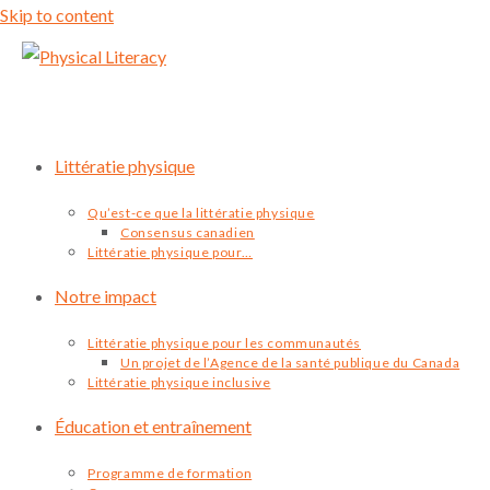
Skip to content
Littératie physique
Qu’est-ce que la littératie physique
Consensus canadien
Littératie physique pour…
Notre impact
Littératie physique pour les communautés
Un projet de l’Agence de la santé publique du Canada
Littératie physique inclusive
Éducation et entraînement
Programme de formation